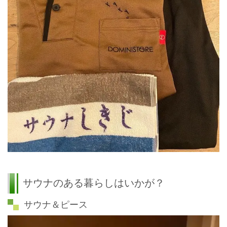
サウナのある暮らしはいかが？
サウナ＆ピース