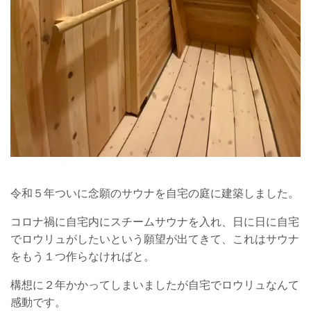
令和５年ついに念願のサウナを自宅の庭に建築しました。
コロナ禍に自宅内にスチームサウナを入れ、日に日に自宅
でロウリュがしたいという願望が出てきて、これはサウナ
をもう１つ作らなければと。
構想に２年かかってしまいましたが自宅でロウリュなんて
感動です。