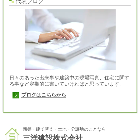
代表ブログ
日々のあった出来事や建築中の現場写真、住宅に関す
る事など定期的に書いていければと思っています。
ブログはこちらから
新築・建て替え・土地・分譲地のことなら
三洋建設株式会社