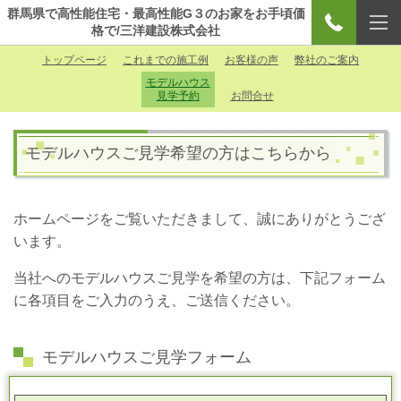
群馬県で高性能住宅・最高性能G３のお家をお手頃価
格で/三洋建設株式会社
トップページ
これまでの施工例
お客様の声
弊社のご案内
モデルハウス
見学予約
お問合せ
モデルハウスご見学希望の方はこちらから
ホームページをご覧いただきまして、誠にありがとうござ
います。
当社へのモデルハウスご見学を希望の方は、下記フォーム
に各項目をご入力のうえ、ご送信ください。
モデルハウスご見学フォーム