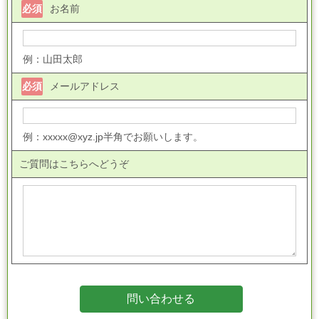
必須
お名前
例：山田太郎
必須
メールアドレス
例：xxxxx@xyz.jp半角でお願いします。
ご質問はこちらへどうぞ