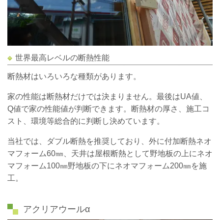
世界最高レベルの断熱性能
断熱材はいろいろな種類があります。
家の性能は断熱材だけでは決まりません。最後はUA値、
Q値で家の性能値が判断できます。断熱材の厚さ、施工コ
スト、環境等総合的に判断し決めています。
当社では、ダブル断熱を推奨しており、外に付加断熱ネオ
マフォーム60㎜、天井は屋根断熱として野地板の上にネオ
マフォーム100㎜野地板の下にネオマフォーム200㎜を施
工。
アクリアウールα