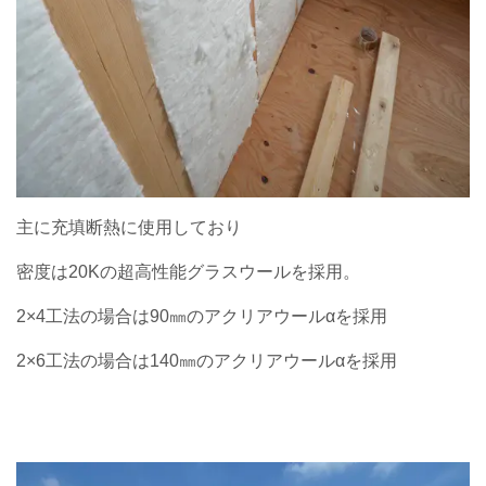
主に充填断熱に使用しており
密度は20Kの超高性能グラスウールを採用。
2×4工法の場合は90㎜のアクリアウールαを採用
2×6工法の場合は140㎜のアクリアウールαを採用