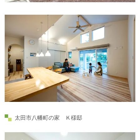
太田市八幡町の家 Ｋ様邸