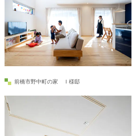
前橋市野中町の家 Ｉ様邸