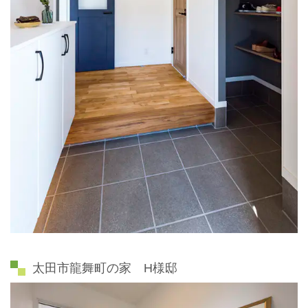
太田市龍舞町の家 H様邸