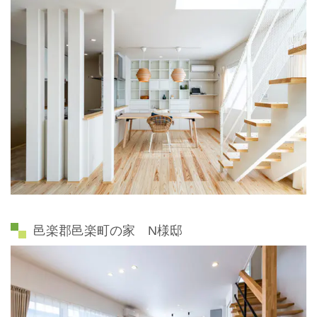
邑楽郡邑楽町の家 N様邸