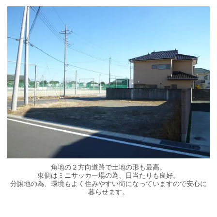
角地の２方向道路で土地の形も最高。
東側はミニサッカー場の為、日当たりも良好。
分譲地の為、環境もよく住みやすい街になっていますので安心に
暮らせます。