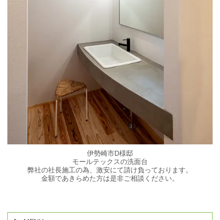
伊勢崎市D様邸
モールテックスの洗面台
弊社の社長施工の為、激安にて請け負っております。
金額であきらめた方は是非ご相談ください。