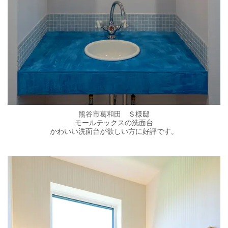
熊谷市葛和田 Ｓ様邸
モールテックスの洗面台
かわいい洗面台が欲しい方に好評です。