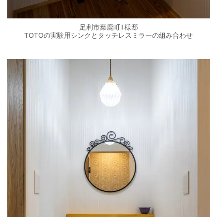
足利市葉鹿町T様邸
TOTOの実験用シンクとタッチレスミラーの組み合わせ