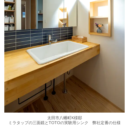
太田市八幡町K様邸
ミラタップの三面鏡とTOTOの実験用シンク 弊社定番の仕様